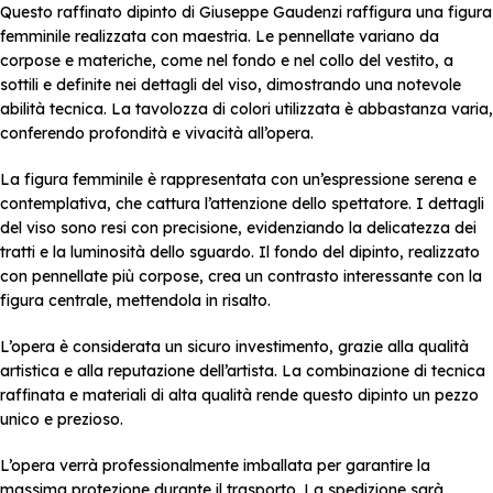
Questo raffinato dipinto di Giuseppe Gaudenzi raffigura una figura
femminile realizzata con maestria. Le pennellate variano da
corpose e materiche, come nel fondo e nel collo del vestito, a
sottili e definite nei dettagli del viso, dimostrando una notevole
abilità tecnica. La tavolozza di colori utilizzata è abbastanza varia,
conferendo profondità e vivacità all’opera.
La figura femminile è rappresentata con un’espressione serena e
contemplativa, che cattura l’attenzione dello spettatore. I dettagli
del viso sono resi con precisione, evidenziando la delicatezza dei
tratti e la luminosità dello sguardo. Il fondo del dipinto, realizzato
con pennellate più corpose, crea un contrasto interessante con la
figura centrale, mettendola in risalto.
L’opera è considerata un sicuro investimento, grazie alla qualità
artistica e alla reputazione dell’artista. La combinazione di tecnica
raffinata e materiali di alta qualità rende questo dipinto un pezzo
unico e prezioso.
L’opera verrà professionalmente imballata per garantire la
massima protezione durante il trasporto. La spedizione sarà