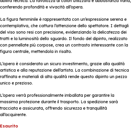
abilità tecnica. La tavolozza di colori utilizzata è abbastanza varia,
conferendo profondità e vivacità all’opera.
La figura femminile è rappresentata con un’espressione serena e
contemplativa, che cattura l’attenzione dello spettatore. I dettagli
del viso sono resi con precisione, evidenziando la delicatezza dei
tratti e la luminosità dello sguardo. Il fondo del dipinto, realizzato
con pennellate più corpose, crea un contrasto interessante con la
figura centrale, mettendola in risalto.
L’opera è considerata un sicuro investimento, grazie alla qualità
artistica e alla reputazione dell’artista. La combinazione di tecnica
raffinata e materiali di alta qualità rende questo dipinto un pezzo
unico e prezioso.
L’opera verrà professionalmente imballata per garantire la
massima protezione durante il trasporto. La spedizione sarà
tracciata e assicurata, offrendo sicurezza e tranquillità
all’acquirente.
Esaurito