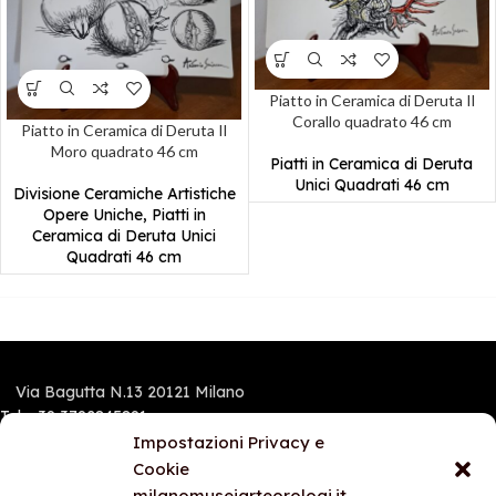
Piatto in Ceramica di Deruta Il
Corallo quadrato 46 cm
Piatto in Ceramica di Deruta Il
Moro quadrato 46 cm
Piatti in Ceramica di Deruta
Unici Quadrati 46 cm
Divisione Ceramiche Artistiche
Opere Uniche
,
Piatti in
Ceramica di Deruta Unici
Quadrati 46 cm
Via Bagutta N.13 20121 Milano
Tel.:+39 3792845891
Mobile e Whatsapp: 3792845891
Impostazioni Privacy e
Cookie
milanomuseiarteorologi.it