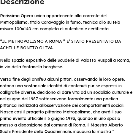
Descrizione
Rarissima Opera unica appartenente alla corrente del
Metropolismo, titolo Caravaggio in fumo, tecnica olio su tela
misura 100×140 cm completa di autentica e certificata.
“IL METROPOLISMO A ROMA ” E’ STATO PRESENTATO DA
ACHILLE BONITO OLIVA.
Nello spazio espositivo delle Scuderie di Palazzo Ruspoli a Roma,
in via della fontanella borghese.
Verso fine degli anni’80 alcuni pittori, osservando le loro opere,
notano una sostanziale identità di contenuti pur se espressi in
calligrafie diverse. decidono di dare vita ad un sodalizio culturale e
nel giugno del 1987 sottoscrivono formalmente una poetica
pittorica indirizzata all’osservazione dei comportamenti sociali.
Nasce cosi il progetto pittorico Metropolismo, che avrà il suo
primo evento ufficiale il 3 giugno 1993, quando in uno spazio
messo a disposizione dal comune di Roma, il Maestro Alberto
Sughi Presidente della Quadriennale, inaugura la mostra ”