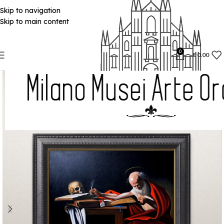
Skip to navigation
Skip to main content
0
€
0.00