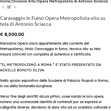
Home
Divisione Arte
Opere Metropolista di Antonio Sciacca
Caravaggio In Fumo Opera Metropolista olio su
tela di Antonio Sciacca
€
8,500.00
Rarissima Opera unica appartenente alla corrente del
Metropolismo, titolo Caravaggio in fumo, tecnica olio su tela
misura 100×140 cm completa di autentica e certificata.
“IL METROPOLISMO A ROMA ” E’ STATO PRESENTATO DA
ACHILLE BONITO OLIVA.
Nello spazio espositivo delle Scuderie di Palazzo Ruspoli a Roma,
in via della fontanella borghese.
Verso fine degli anni’80 alcuni pittori, osservando le loro opere,
notano una sostanziale identità di contenuti pur se espressi in
calligrafie diverse. decidono di dare vita ad un sodalizio culturale e