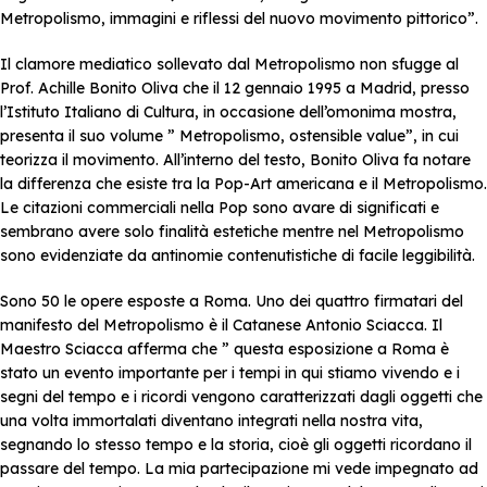
Metropolismo, immagini e riflessi del nuovo movimento pittorico”.
Il clamore mediatico sollevato dal Metropolismo non sfugge al
Prof. Achille Bonito Oliva che il 12 gennaio 1995 a Madrid, presso
l’Istituto Italiano di Cultura, in occasione dell’omonima mostra,
presenta il suo volume ” Metropolismo, ostensible value”, in cui
teorizza il movimento. All’interno del testo, Bonito Oliva fa notare
la differenza che esiste tra la Pop-Art americana e il Metropolismo.
Le citazioni commerciali nella Pop sono avare di significati e
sembrano avere solo finalità estetiche mentre nel Metropolismo
sono evidenziate da antinomie contenutistiche di facile leggibilità.
Sono 50 le opere esposte a Roma. Uno dei quattro firmatari del
manifesto del Metropolismo è il Catanese Antonio Sciacca. Il
Maestro Sciacca afferma che ” questa esposizione a Roma è
stato un evento importante per i tempi in qui stiamo vivendo e i
segni del tempo e i ricordi vengono caratterizzati dagli oggetti che
una volta immortalati diventano integrati nella nostra vita,
segnando lo stesso tempo e la storia, cioè gli oggetti ricordano il
passare del tempo. La mia partecipazione mi vede impegnato ad