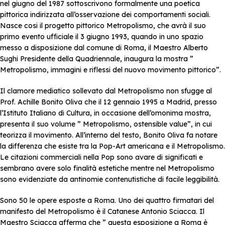
nel giugno del 1987 sottoscrivono formalmente una poetica
pittorica indirizzata all’osservazione dei comportamenti sociali.
Nasce cosi il progetto pittorico Metropolismo, che avrà il suo
primo evento ufficiale il 3 giugno 1993, quando in uno spazio
messo a disposizione dal comune di Roma, il Maestro Alberto
Sughi Presidente della Quadriennale, inaugura la mostra ”
Metropolismo, immagini e riflessi del nuovo movimento pittorico”.
Il clamore mediatico sollevato dal Metropolismo non sfugge al
Prof. Achille Bonito Oliva che il 12 gennaio 1995 a Madrid, presso
l’Istituto Italiano di Cultura, in occasione dell’omonima mostra,
presenta il suo volume ” Metropolismo, ostensible value”, in cui
teorizza il movimento. All’interno del testo, Bonito Oliva fa notare
la differenza che esiste tra la Pop-Art americana e il Metropolismo.
Le citazioni commerciali nella Pop sono avare di significati e
sembrano avere solo finalità estetiche mentre nel Metropolismo
sono evidenziate da antinomie contenutistiche di facile leggibilità.
Sono 50 le opere esposte a Roma. Uno dei quattro firmatari del
manifesto del Metropolismo è il Catanese Antonio Sciacca. Il
Maestro Sciacca afferma che ” questa esposizione a Roma è