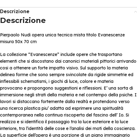
Descrizione
Descrizione
Pierpaolo Nudi opera unica tecnica mista titolo Evanescenze
misura 50x 70 cm
La collezione “Evanescenze” include opere che trasportano
elementi che si discostano dai canonici materiali pittorici arrivando
cosi a ottenere un forte impatto visivo. Sul supporto la materia
delinea forme che sono sempre svincolate da rigide simmetrie ed
inflessibili schematismi, i giochi di luce, colore e materia
provocano e propongono suggestioni e riflessioni. E’ una sorta di
immersione negli strati della materia e nel contempo della psiche. I
lavori si distaccano fortemente dalla realtà e protendono verso
una ricerca plastica piu’ adatta ad esprimere una spiritualità
contemporanea nella continua riscoperta del fascino dell’ Io. Si
realizza e si identifica il passaggio tra la luce esteriore e la luce
interiore, tra l’identità delle cose e l’analisi dei moti della coscienza.
La superficie dell’opera è una porzione di un piano immaginario