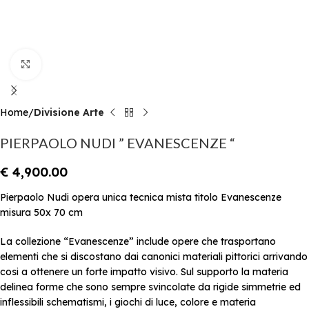
Click to enlarge
Home
Divisione Arte
PIERPAOLO NUDI ” EVANESCENZE “
€
4,900.00
Pierpaolo Nudi opera unica tecnica mista titolo Evanescenze
misura 50x 70 cm
La collezione “Evanescenze” include opere che trasportano
elementi che si discostano dai canonici materiali pittorici arrivando
cosi a ottenere un forte impatto visivo. Sul supporto la materia
delinea forme che sono sempre svincolate da rigide simmetrie ed
inflessibili schematismi, i giochi di luce, colore e materia