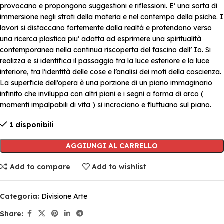
provocano e propongono suggestioni e riflessioni. E’ una sorta di
immersione negli strati della materia e nel contempo della psiche. I
lavori si distaccano fortemente dalla realtà e protendono verso
una ricerca plastica piu’ adatta ad esprimere una spiritualità
contemporanea nella continua riscoperta del fascino dell’ Io. Si
realizza e si identifica il passaggio tra la luce esteriore e la luce
interiore, tra l’identità delle cose e l’analisi dei moti della coscienza.
La superficie dell’opera è una porzione di un piano immaginario
infinito che inviluppa con altri piani e i segni a forma di arco (
momenti impalpabili di vita ) si incrociano e fluttuano sul piano.
1 disponibili
AGGIUNGI AL CARRELLO
Add to compare
Add to wishlist
Categoria:
Divisione Arte
Share: