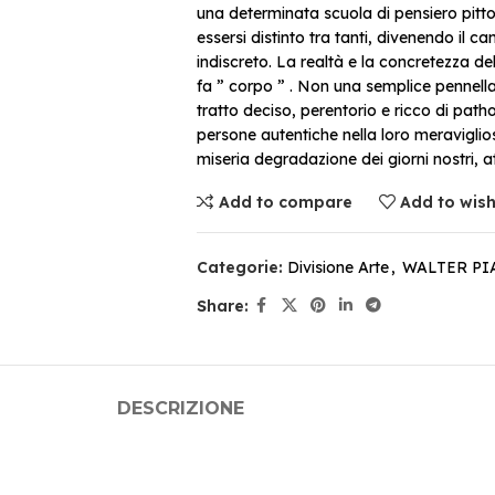
una determinata scuola di pensiero pitto
essersi distinto tra tanti, divenendo il c
indiscreto. La realtà e la concretezza del
fa ” corpo ” . Non una semplice pennella
tratto deciso, perentorio e ricco di pathos
persone autentiche nella loro meraviglio
miseria degradazione dei giorni nostri, at
Add to compare
Add to wish
Categorie:
Divisione Arte
,
WALTER PI
Share:
DESCRIZIONE