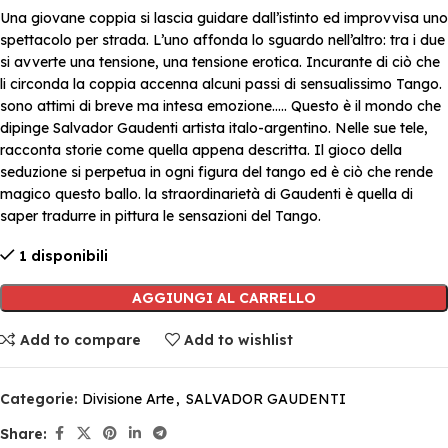
Una giovane coppia si lascia guidare dall’istinto ed improvvisa uno
spettacolo per strada. L’uno affonda lo sguardo nell’altro: tra i due
si avverte una tensione, una tensione erotica. Incurante di ciò che
li circonda la coppia accenna alcuni passi di sensualissimo Tango.
sono attimi di breve ma intesa emozione….. Questo è il mondo che
dipinge Salvador Gaudenti artista italo-argentino. Nelle sue tele,
racconta storie come quella appena descritta. Il gioco della
seduzione si perpetua in ogni figura del tango ed è ciò che rende
magico questo ballo. la straordinarietà di Gaudenti è quella di
saper tradurre in pittura le sensazioni del Tango.
1 disponibili
AGGIUNGI AL CARRELLO
Add to compare
Add to wishlist
Categorie:
Divisione Arte
,
SALVADOR GAUDENTI
Share: