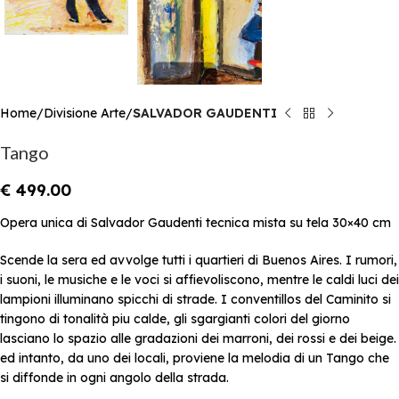
Home
Divisione Arte
SALVADOR GAUDENTI
Tango
€
499.00
Opera unica di Salvador Gaudenti tecnica mista su tela 30×40 cm
Scende la sera ed avvolge tutti i quartieri di Buenos Aires. I rumori,
i suoni, le musiche e le voci si affievoliscono, mentre le caldi luci dei
lampioni illuminano spicchi di strade. I conventillos del Caminito si
tingono di tonalità piu calde, gli sgargianti colori del giorno
lasciano lo spazio alle gradazioni dei marroni, dei rossi e dei beige.
ed intanto, da uno dei locali, proviene la melodia di un Tango che
si diffonde in ogni angolo della strada.