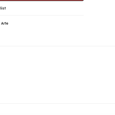
list
 Arte