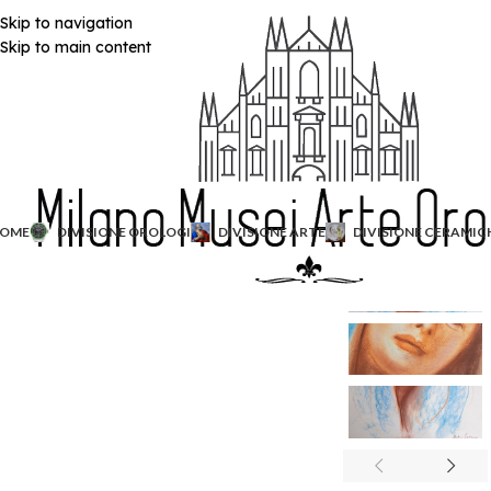
Skip to navigation
Skip to main content
OME
DIVISIONE OROLOGI
DIVISIONE ARTE
DIVISIONE CERAMIC