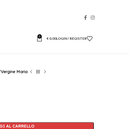
0
€
0.00
LOGIN / REGISTER
Vergine Maria
GI AL CARRELLO