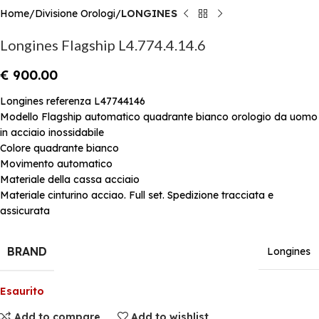
Home
Divisione Orologi
LONGINES
Longines Flagship L4.774.4.14.6
€
900.00
Longines referenza L47744146
Modello Flagship automatico quadrante bianco orologio da uomo
in acciaio inossidabile
Colore quadrante bianco
Movimento automatico
Materiale della cassa acciaio
Materiale cinturino acciao. Full set. Spedizione tracciata e
assicurata
BRAND
Longines
Esaurito
Add to compare
Add to wishlist