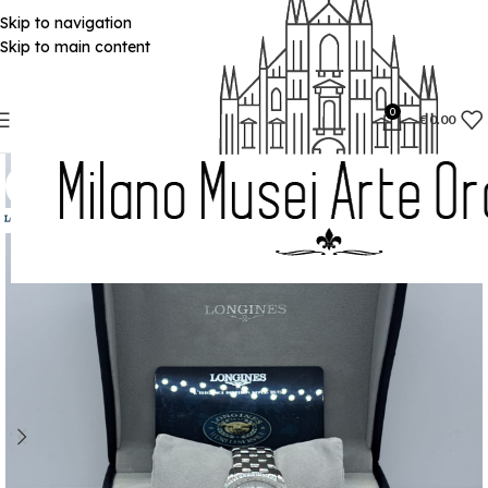
Skip to navigation
Skip to main content
0
€
0.00
SOLD
OUT