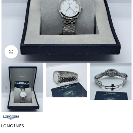
Click to enlarge
LONGINES