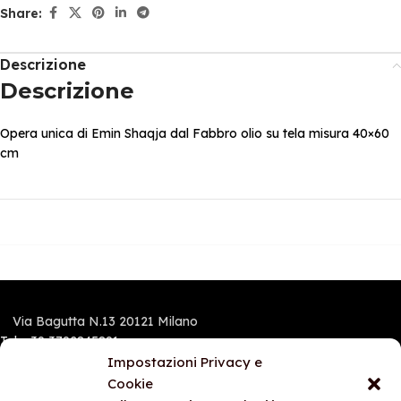
Share:
Descrizione
Descrizione
Opera unica di Emin Shaqja dal Fabbro olio su tela misura 40×60
cm
Via Bagutta N.13 20121 Milano
Tel.:+39 3792845891
Mobile e Whatsapp: 3792845891
Impostazioni Privacy e
Cookie