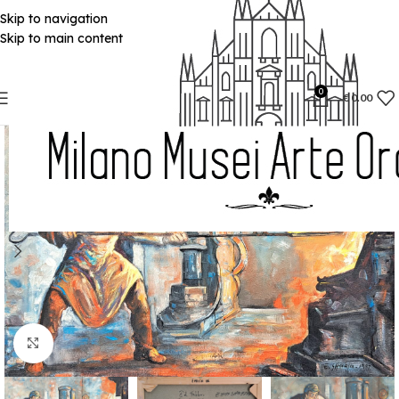
Skip to navigation
Skip to main content
0
€
0.00
Click to enlarge