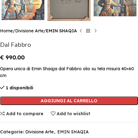
Home
Divisione Arte
EMIN SHAQIA
Dal Fabbro
€
990.00
Opera unica di Emin Shaqja dal Fabbro olio su tela misura 40×60
cm
1 disponibili
AGGIUNGI AL CARRELLO
Add to compare
Add to wishlist
Categorie:
Divisione Arte
,
EMIN SHAQIA