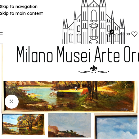
Skip to navigation
Skip to main content
0
€
0.00
Click to enlarge