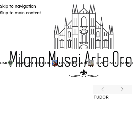
Skip to navigation
Skip to main content
OME
DIVISIONE OROLOGI
DIVISIONE ARTE
DIVISIONE CERAMIC
TUDOR