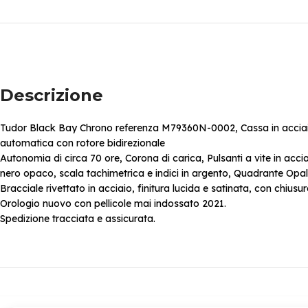
Descrizione
Tudor Black Bay Chrono referenza M79360N-0002, Cassa in acciaio
automatica con rotore bidirezionale
Autonomia di circa 70 ore, Corona di carica, Pulsanti a vite in acc
nero opaco, scala tachimetrica e indici in argento, Quadrante Opa
Bracciale rivettato in acciaio, finitura lucida e satinata, con chiusu
Orologio nuovo con pellicole mai indossato 2021.
Spedizione tracciata e assicurata.