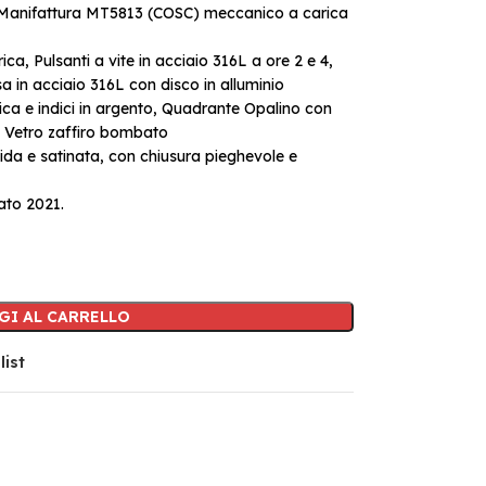
i Manifattura MT5813 (COSC) meccanico a carica
ca, Pulsanti a vite in acciaio 316L a ore 2 e 4,
 in acciaio 316L con disco in alluminio
ca e indici in argento, Quadrante Opalino con
, Vetro zaffiro bombato
ucida e satinata, con chiusura pieghevole e
ato 2021.
GI AL CARRELLO
list