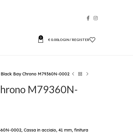
0
€
0.00
LOGIN / REGISTER
 Black Bay Chrono M79360N-0002
 Chrono M79360N-
0N-0002, Cassa in acciaio, 41 mm, finitura