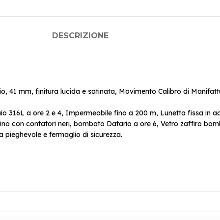
DESCRIZIONE
, 41 mm, finitura lucida e satinata, Movimento Calibro di Manifa
iaio 316L a ore 2 e 4, Impermeabile fino a 200 m, Lunetta fissa in a
lino con contatori neri, bombato Datario a ore 6, Vetro zaffiro bo
ra pieghevole e fermaglio di sicurezza.