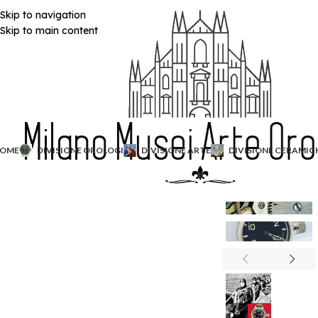
Skip to navigation
Skip to main content
OME
DIVISIONE OROLOGI
DIVISIONE ARTE
DIVISIONE CERAMIC