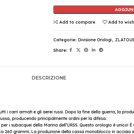
AGGIUN
Add to compare
Add to wish
Categorie:
Divisione Orologi
,
ZLATOU
Share:
DESCRIZIONE
tutti i carri armati e gli aerei russi. Dopo la fine della guerra, la pr
 russa, producendo principalmente ordini per la difesa.
91 per i subacquei della Marina dell’URSS. Questo orologio è unico! 
rca 260 grammi. La produzione della cassa monoblocco in acciaio 