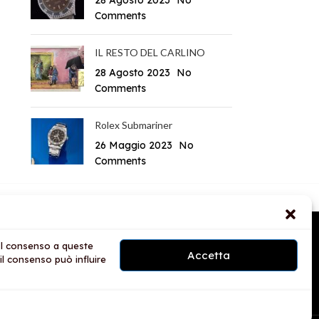
28 Agosto 2023
No
Comments
IL RESTO DEL CARLINO
28 Agosto 2023
No
Comments
Rolex Submariner
26 Maggio 2023
No
Comments
A
 Il consenso a queste
o
Accetta
il consenso può influire
 Brands