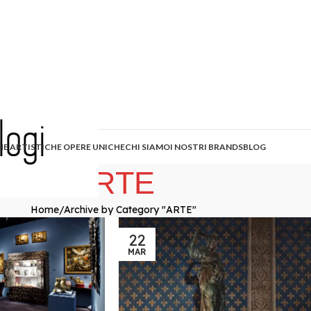
HE ARTISTICHE OPERE UNICHE
CHI SIAMO
I NOSTRI BRANDS
BLOG
ARTE
Home
Archive by Category "ARTE"
22
MAR