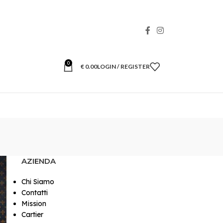
0
€
0.00
LOGIN / REGISTER
AZIENDA
Chi Siamo
Contatti
Mission
Cartier